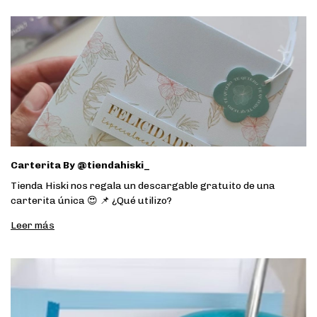
Carterita By @tiendahiski_
Tienda Hiski nos regala un descargable gratuito de una
carterita única 😍 📌 ¿Qué utilizo?
Leer más