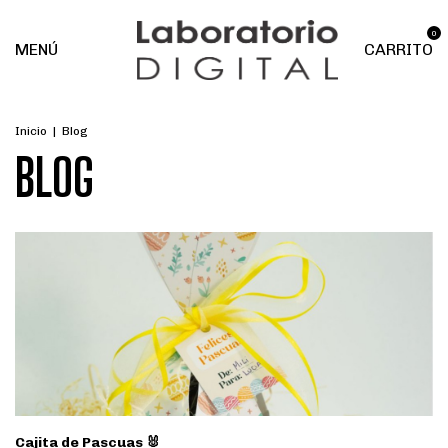
0
MENÚ
CARRITO
Inicio
|
Blog
BLOG
Cajita de Pascuas 🐰