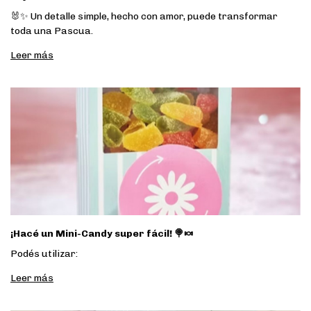
🐰✨ Un detalle simple, hecho con amor, puede transformar
toda una Pascua.
Leer más
¡Hacé un Mini-Candy super fácil! 🍭🍬
Podés utilizar:
Leer más