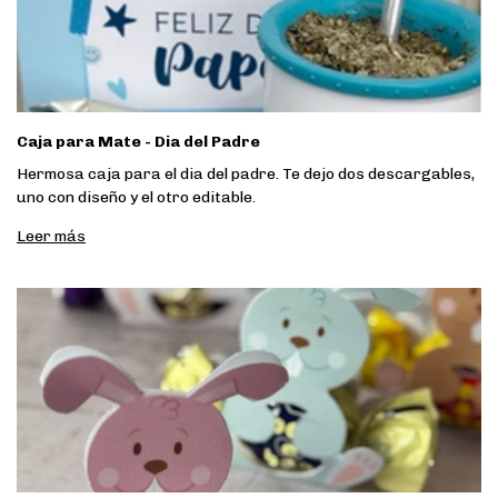
Caja para Mate - Dia del Padre
Hermosa caja para el dia del padre. Te dejo dos descargables,
uno con diseño y el otro editable.
Leer más